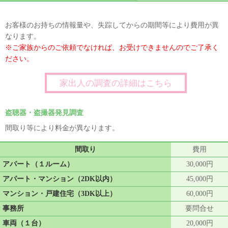
お客様のお持ちの情報量や、失踪してからの期間等により費用が異
なります。
※ご家族からのご依頼でなければ、お受けできませんのでご了承く
ださい。
家出人の調査の詳細はこちら
盗聴器・盗撮器発見調査
間取り等により料金が異なります。
間取り
費用
アパート（１ルーム）
30,000円
アパート・マンション（2DK以内）
45,000円
マンション・戸建住宅（3DK以上）
60,000円
事務所
要問合せ
車両（１台）
20,000円