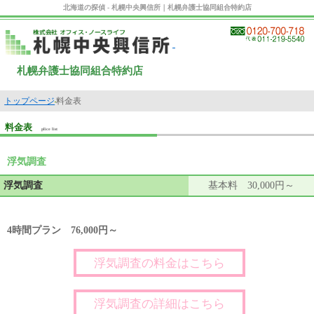
北海道の探偵 - 札幌中央興信所｜札幌弁護士協同組合特約店
札幌弁護士協同組合特約店
トップページ
料金表
料金表
plice list
浮気調査
浮気調査
基本料 30,000円～
4時間プラン 76,000円～
浮気調査の料金はこちら
浮気調査の詳細はこちら