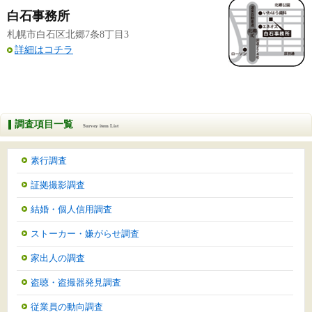
白石事務所
札幌市白石区北郷7条8丁目3
詳細はコチラ
調査項目一覧
Survey item List
素行調査
証拠撮影調査
結婚・個人信用調査
ストーカー・嫌がらせ調査
家出人の調査
盗聴・盗撮器発見調査
従業員の動向調査