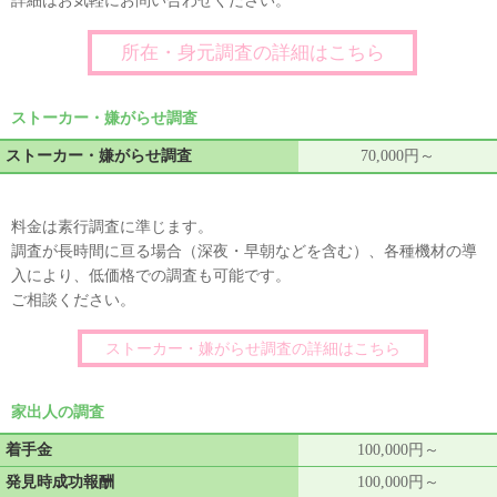
詳細はお気軽にお問い合わせください。
所在・身元調査の詳細はこちら
ストーカー・嫌がらせ調査
ストーカー・嫌がらせ調査
70,000円～
料金は素行調査に準じます。
調査が長時間に亘る場合（深夜・早朝などを含む）、各種機材の導
入により、低価格での調査も可能です。
ご相談ください。
ストーカー・嫌がらせ調査の詳細はこちら
家出人の調査
着手金
100,000円～
発見時成功報酬
100,000円～